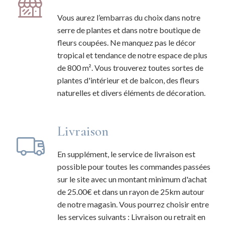
Vous aurez l’embarras du choix dans notre
serre de plantes et dans notre boutique de
fleurs coupées. Ne manquez pas le décor
tropical et tendance de notre espace de plus
de 800 m². Vous trouverez toutes sortes de
plantes d'intérieur et de balcon, des fleurs
naturelles et divers éléments de décoration.
Livraison
En supplément, le service de livraison est
possible pour toutes les commandes passées
sur le site avec un montant minimum d'achat
de 25.00€ et dans un rayon de 25km autour
de notre magasin. Vous pourrez choisir entre
les services suivants : Livraison ou retrait en