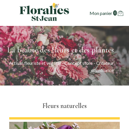
Mon panier
0
La beauté des fleurs et des plantes
Artisan fleuriste et végétal - Concept store - Créateur
d'ambiance
Fleurs naturelles