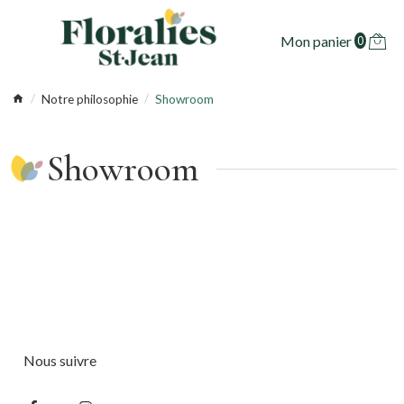
Mon panier
0
Notre philosophie
Showroom
Showroom
Nous suivre