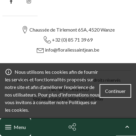
Suivez-
Suivez-
nous
nous
sur
sur
Facebook
Instagram
Chaussée de Tirlemont 65A, 4520 Wanze
+32 (0) 85 71 39 69
info@floraliessaintjean.be
Nous utilisons les cookies afin de fournir
les services et fonctionnalités proposés sur
2020 - 2026
| Floralies Saint.Jean, Tous droits réservés
notre site et afin d’améliorer l’expérience de
TVA : BE 0756521410
Continuer
nos utilisateurs. Pour plus d'informations nous
Site web réalisé par
Web Solution Way
vous invitons à consulter notre
Politiques sur
les cookies
.
Menu
Partager
Haut de